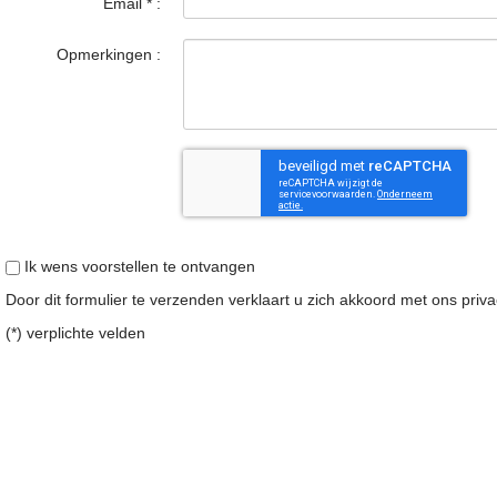
Email
*
:
Opmerkingen :
Ik wens voorstellen te ontvangen
Door dit formulier te verzenden verklaart u zich akkoord met ons
priv
(*) verplichte velden