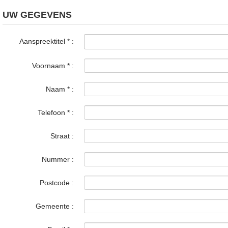
UW GEGEVENS
Aanspreektitel
*
:
Voornaam
*
:
Naam
*
:
Telefoon
*
:
Straat :
Nummer :
Postcode :
Gemeente :