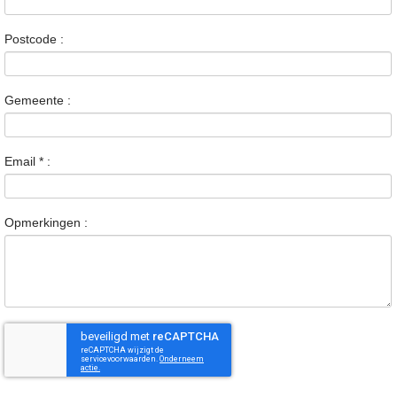
Postcode :
Gemeente :
Email
*
:
Opmerkingen :