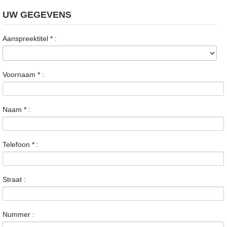
UW GEGEVENS
Aanspreektitel
*
:
Voornaam
*
:
Naam
*
:
Telefoon
*
:
Straat :
Nummer :