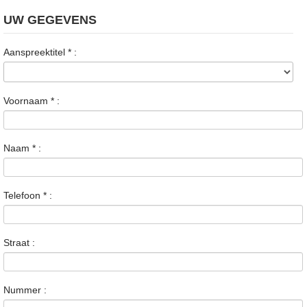
UW GEGEVENS
Aanspreektitel
*
:
Voornaam
*
:
Naam
*
:
Telefoon
*
:
Straat :
Nummer :