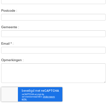
Postcode :
Gemeente :
Email
*
:
Opmerkingen :