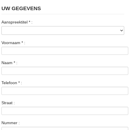
UW GEGEVENS
Aanspreektitel
*
:
Voornaam
*
:
Naam
*
:
Telefoon
*
:
Straat :
Nummer :