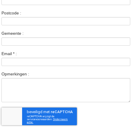
Postcode :
Gemeente :
Email
*
:
Opmerkingen :