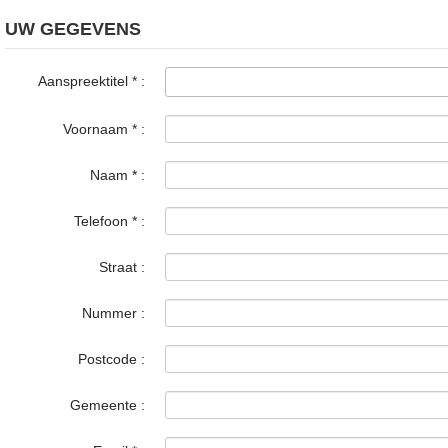
UW GEGEVENS
Aanspreektitel
*
:
Voornaam
*
:
Naam
*
:
Telefoon
*
:
Straat :
Nummer :
Postcode :
Gemeente :