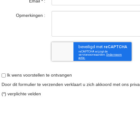
Email
*
:
Opmerkingen :
Ik wens voorstellen te ontvangen
Door dit formulier te verzenden verklaart u zich akkoord met ons
priv
(*) verplichte velden