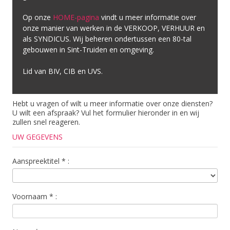
Op onze
HOME-pagina
vindt u meer informatie over
onze manier van werken in de VERKOOP, VERHUUR en
als SYNDICUS. Wij beheren ondertussen een 80-tal
gebouwen in Sint-Truiden en omgeving.
Lid van BIV, CIB en UVS.
Hebt u vragen of wilt u meer informatie over onze diensten?
U wilt een afspraak? Vul het formulier hieronder in en wij
zullen snel reageren.
UW GEGEVENS
Aanspreektitel
*
:
Voornaam
*
: