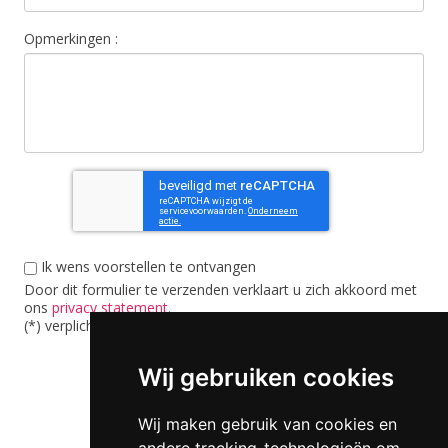
Opmerkingen :
Ik wens voorstellen te ontvangen
Door dit formulier te verzenden verklaart u zich akkoord met
ons
privacy statement
.
(*) verplichte velden
Verzenden
Wij gebruiken cookies
Wij maken gebruik van cookies en