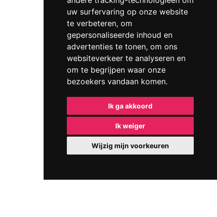
andere tracking-technologieën om
uw surfervaring op onze website
te verbeteren, om
gepersonaliseerde inhoud en
advertenties te tonen, om ons
websiteverkeer te analyseren en
om te begrijpen waar onze
bezoekers vandaan komen.
Ik ga akkoord
Ik weiger
Wijzig mijn voorkeuren
IMANEX NV - Schurhoven 5, B-3800 Sint-Truiden -
Diestersteenweg 93, 3850 Nieuwerkerken