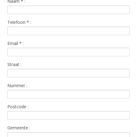
Naam
*
:
Telefoon
*
:
Email
*
:
Straat :
Nummer :
Postcode :
Gemeente :