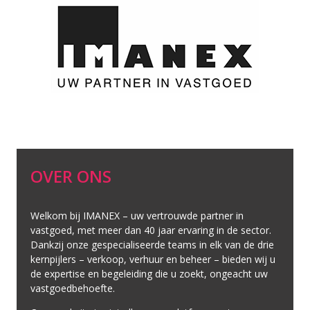
OVER ONS
Welkom bij IMANEX – uw vertrouwde partner in
vastgoed, met meer dan 40 jaar ervaring in de sector.
Dankzij onze gespecialiseerde teams in elk van de drie
kernpijlers – verkoop, verhuur en beheer – bieden wij u
de expertise en begeleiding die u zoekt, ongeacht uw
vastgoedbehoefte.