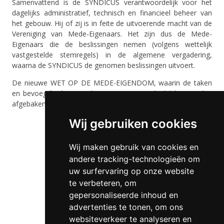
Samenvattend is de SYNDICUS verantwoordelijk voor het
dagelijks administratief, technisch en financieel beheer van
het gebouw. Hij of zij is in feite de uitvoerende macht van de
Vereniging van Mede-Eigenaars. Het zijn dus de Mede-
Eigenaars die de beslissingen nemen (volgens wettelijk
vastgestelde stemregels) in de algemene vergadering,
waarna de SYNDICUS de genomen beslissingen uitvoert.
De nieuwe WET OP DE MEDE-EIGENDOM, waarin de taken
en bevoegdheden van de SYNDICUS nog duidelijker worden
afgebakend is van kracht vanaf 01/09/2010.
Wij gebruiken cookies
Wij maken gebruik van cookies en
andere tracking-technologieën om
uw surfervaring op onze website
te verbeteren, om
gepersonaliseerde inhoud en
advertenties te tonen, om ons
websiteverkeer te analyseren en