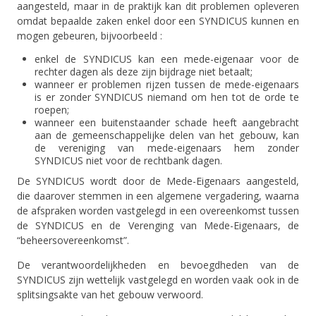
aangesteld, maar in de praktijk kan dit problemen opleveren
omdat bepaalde zaken enkel door een SYNDICUS kunnen en
mogen gebeuren, bijvoorbeeld :
enkel de SYNDICUS kan een mede-eigenaar voor de
rechter dagen als deze zijn bijdrage niet betaalt;
wanneer er problemen rijzen tussen de mede-eigenaars
is er zonder SYNDICUS niemand om hen tot de orde te
roepen;
wanneer een buitenstaander schade heeft aangebracht
aan de gemeenschappelijke delen van het gebouw, kan
de vereniging van mede-eigenaars hem zonder
SYNDICUS niet voor de rechtbank dagen.
De SYNDICUS wordt door de Mede-Eigenaars aangesteld,
die daarover stemmen in een algemene vergadering, waarna
de afspraken worden vastgelegd in een overeenkomst tussen
de SYNDICUS en de Verenging van Mede-Eigenaars, de
“beheersovereenkomst”.
De verantwoordelijkheden en bevoegdheden van de
SYNDICUS zijn wettelijk vastgelegd en worden vaak ook in de
splitsingsakte van het gebouw verwoord.