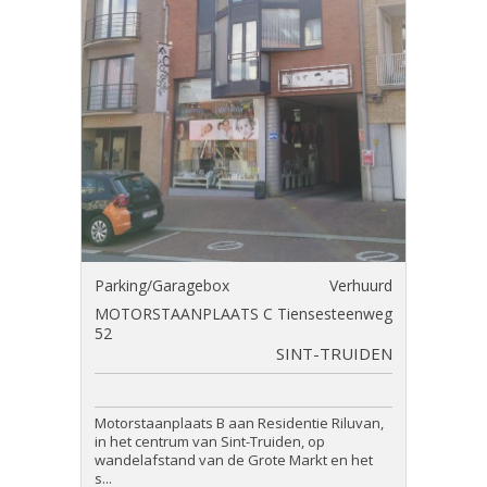
Parking/Garagebox
Verhuurd
MOTORSTAANPLAATS C Tiensesteenweg
52
SINT-TRUIDEN
Motorstaanplaats B aan Residentie Riluvan,
in het centrum van Sint-Truiden, op
wandelafstand van de Grote Markt en het
s...