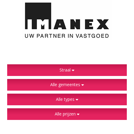
Straal
Alle gemeentes
Alle types
Alle prijzen