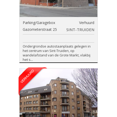
Parking/Garagebox
Verhuurd
Gazometerstraat 25
SINT-TRUIDEN
Ondergrondse autostaanplaats gelegen in
het centrum van Sint-Truiden, op
wandelafstand van de Grote Markt, vlakbij
het s...