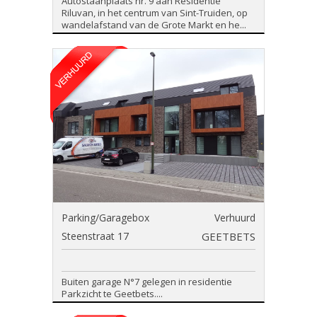
Autostaanplaats nr. 9 aan Residentie
Riluvan, in het centrum van Sint-Truiden, op
wandelafstand van de Grote Markt en he...
Parking/Garagebox
Verhuurd
Steenstraat 17
GEETBETS
Buiten garage N°7 gelegen in residentie
Parkzicht te Geetbets....