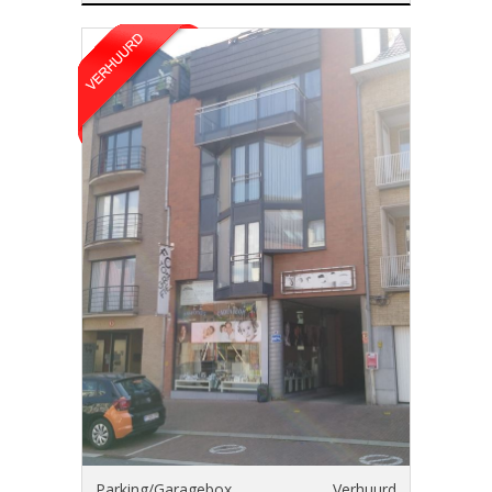
Parking/Garagebox
Verhuurd