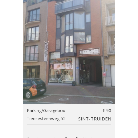
Parking/Garagebox
€ 90
Tiensesteenweg 52
SINT-TRUIDEN