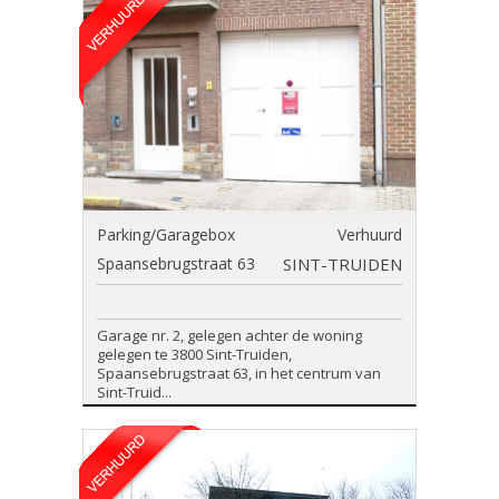
Parking/Garagebox
Verhuurd
Spaansebrugstraat 63
SINT-TRUIDEN
Garage nr. 2, gelegen achter de woning
gelegen te 3800 Sint-Truiden,
Spaansebrugstraat 63, in het centrum van
Sint-Truid...