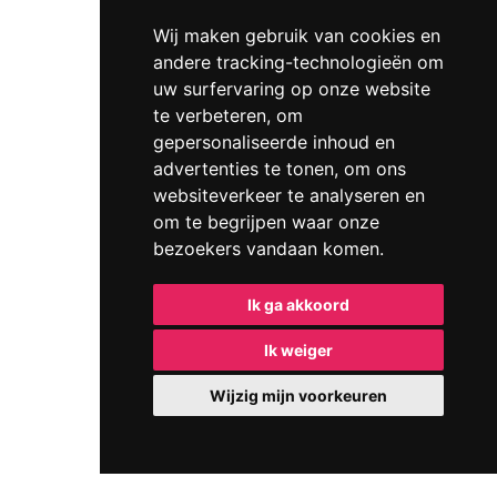
Wij maken gebruik van cookies en
andere tracking-technologieën om
uw surfervaring op onze website
te verbeteren, om
gepersonaliseerde inhoud en
advertenties te tonen, om ons
websiteverkeer te analyseren en
om te begrijpen waar onze
bezoekers vandaan komen.
Ik ga akkoord
Ik weiger
Wijzig mijn voorkeuren